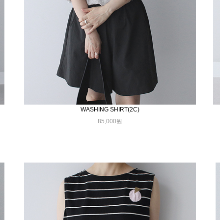
WASHING SHIRT(2C)
85,000원