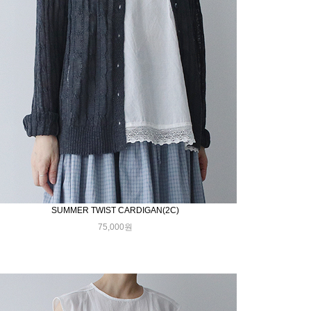
SUMMER TWIST CARDIGAN(2C)
75,000원