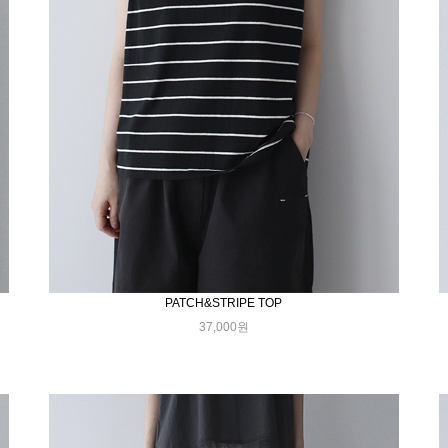
PATCH&STRIPE TOP
37,000원