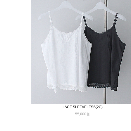
LACE SLEEVELESS(2C)
55,000원