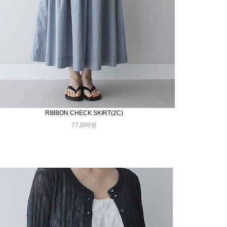
RIBBON CHECK SKIRT(2C)
77,000원