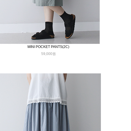
MINI POCKET PANTS(2C)
59,000원