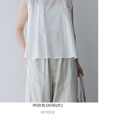
ROZI BLOUSE(2C)
48,000원