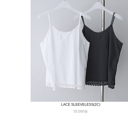
LACE SLEEVELESS(2C)
55,000원