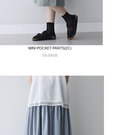
MINI POCKET PANTS(2C)
59,000원