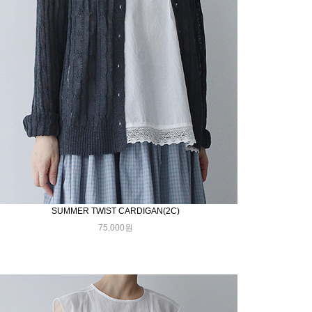
SUMMER TWIST CARDIGAN(2C)
75,000원