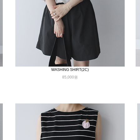
WASHING SHIRT(2C)
85,000원