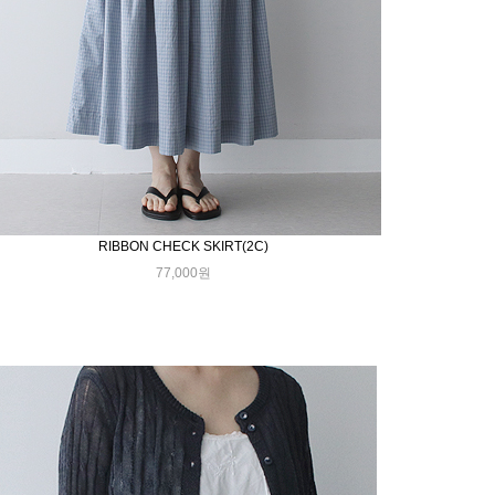
RIBBON CHECK SKIRT(2C)
77,000원