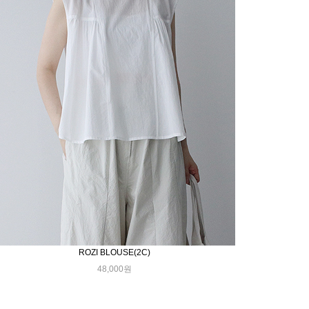
ROZI BLOUSE(2C)
48,000원