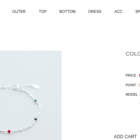
COLO
PRICE :
POINT :
MODEL 