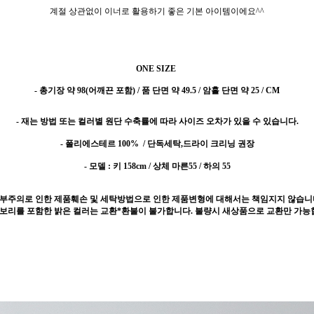
계절 상관없이 이너로 활용하기 좋은 기본 아이템이에요^^
ONE SIZE
- 총기장 약 98(어깨끈 포함) / 품 단면 약 49.5 / 암홀 단면 약 25 / CM
- 재는 방법 또는 컬러별 원단 수축률에 따라 사이즈 오차가 있을 수 있습니다.
- 폴리에스테르 100%
/ 단독세탁,드라이 크리닝 권장
- 모델 : 키 158cm / 상체 마른55 / 하의 55
 부주의로 인한 제품훼손 및 세탁방법으로 인한 제품변형에 대해서는 책임지지 않습니
이보리를 포함한 밝은 컬러는 교환*환불이 불가합니다. 불량시 새상품으로 교환만 가능