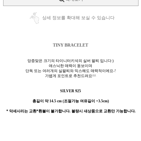
상세 정보를 확대해 보실 수 있습니다
TINY BRACELET
앙증맞은 크기의 타이니터키석의 실버 팔찌 입니다:)
애스닉한 매력이 돋보이며
단독 또는 여러개의 실팔찌와 믹스해도 매력적이에요-!
가볍게 포인트로 추천드려요^^
SILVER 925
총길이 약 14.5 cm (조절가능 여유길이 +3.5cm)
* 악세사리는 교환*환불이 불가합니다. 불량시 새상품으로 교환만 가능합니다.