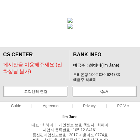
CS CENTER
BANK INFO
게시판을 이용해주세요.(전
예금주 : 최혜미(I'm Jane)
화상담 불가)
우리은행 1002-030-624733
예금주:최혜미
고객센터 연결
Q&A
Guide
Agreement
Privacy
PC Ver
I′m Jane
대표 : 최혜미 ㅣ 개인정보 보호 책임자 : 최혜미
사업자 등록번호 : 105-12-84161
통신판매업신고번호 : 2017-서울마포-0774호