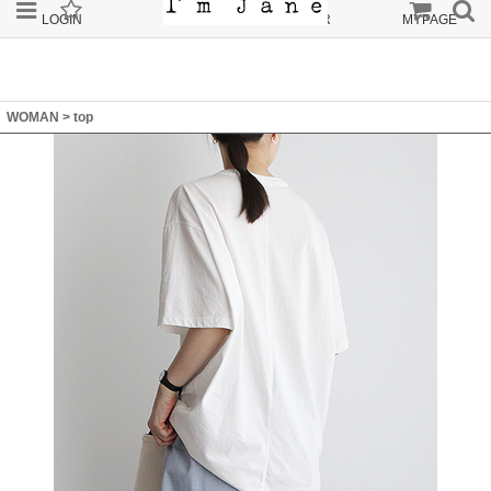
LOGIN
JOIN
ORDER
MYPAGE
WOMAN
>
top