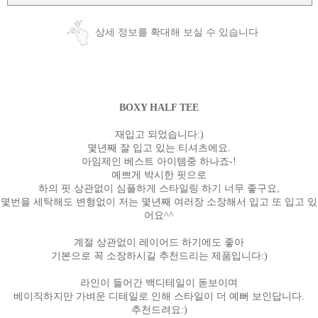
상세 정보를 확대해 보실 수 있습니다
BOXY HALF TEE
재입고 되었습니다:)
몇년째 잘 입고 있는 티셔츠에요.
아임제인 베스트 아이템중 하나죠-!
예쁘게 박시한 핏으로
하의 핏 상관없이 심플하게 스타일링 하기 너무 좋구요,
몇번을 세탁해도 변형없이 저는 몇년째 여러장 소장해서 입고 또 입고 있
어요^^
계절 상관없이 레이어드 하기에도 좋아
기본으로 꼭 소장하시길 추천드리는 제품입니다:)
라인이 들어간 백디테일이 돋보이며
베이직하지만 가벼운 디테일로 인해 스타일이 더 예뻐 보인답니다.
추천드려요:)