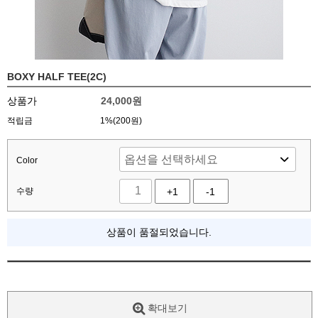
BOXY HALF TEE(2C)
상품가
24,000
원
적립금
1%(200원)
Color
수량
+1
-1
상품이 품절되었습니다.
확대보기