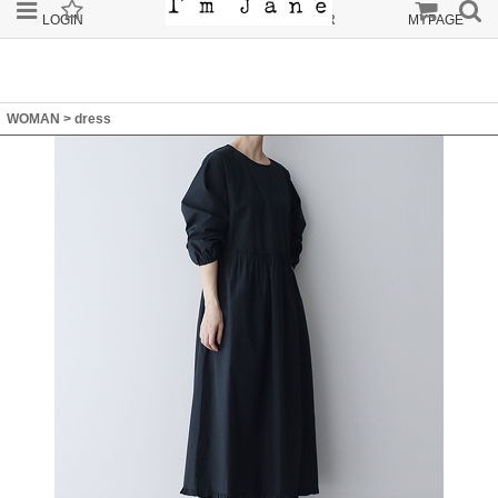
LOGIN
JOIN
ORDER
MYPAGE
WOMAN
>
dress