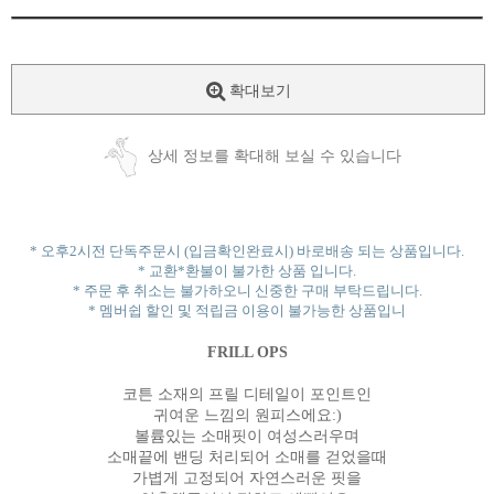
확대보기
상세 정보를 확대해 보실 수 있습니다
* 오후2시전 단독주문시 (입금확인완료시) 바로배송 되는 상품입니다.
* 교환*환불이 불가한 상품 입니다.
* 주문 후 취소는 불가하오니 신중한 구매 부탁드립니다.
* 멤버쉽 할인 및 적립금 이용이 불가능한 상품입니
FRILL OPS
코튼 소재의 프릴 디테일이 포인트인
귀여운 느낌의 원피스에요:)
볼륨있는 소매핏이 여성스러우며
소매끝에 밴딩 처리되어 소매를 걷었을때
가볍게 고정되어 자연스러운 핏을