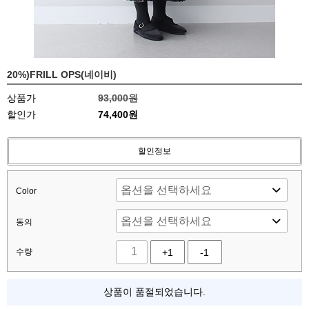
20%)FRILL OPS(네이비)
상품가
93,000원
할인가
74,400원
할인정보
Color
동의
수량
+1
-1
상품이 품절되었습니다.