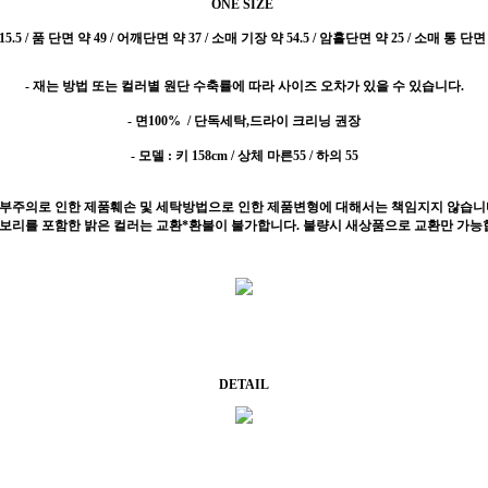
ONE SIZE
5.5 / 품 단면 약 49 / 어깨단면 약 37 / 소매 기장 약 54.5 / 암홀단면 약 25 / 소매 통 단면 
- 재는 방법 또는 컬러별 원단 수축률에 따라 사이즈 오차가 있을 수 있습니다.
- 면100%
/ 단독세탁,드라이 크리닝 권장
- 모델 : 키 158cm / 상체 마른55 / 하의 55
 부주의로 인한 제품훼손 및 세탁방법으로 인한 제품변형에 대해서는 책임지지 않습니
이보리를 포함한 밝은 컬러는 교환*환불이 불가합니다. 불량시 새상품으로 교환만 가능
DETAIL