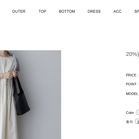
20%
PRICE :
POINT 
MODEL 
Color :
동의 :