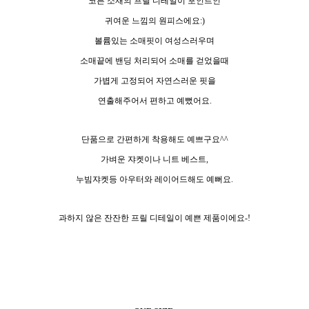
코튼 소재의 프릴 디테일이 포인트인
귀여운 느낌의 원피스에요:)
볼륨있는 소매핏이 여성스러우며
소매끝에 밴딩 처리되어 소매를 걷었을때
가볍게 고정되어 자연스러운 핏을
연출해주어서 편하고 예뻤어요.
단품으로 간편하게 착용해도 예쁘구요^^
가벼운 쟈켓이나 니트 베스트,
누빔쟈켓등 아우터와 레이어드해도 예뻐요.
과하지 않은 잔잔한 프릴 디테일이 예쁜 제품이에요-!