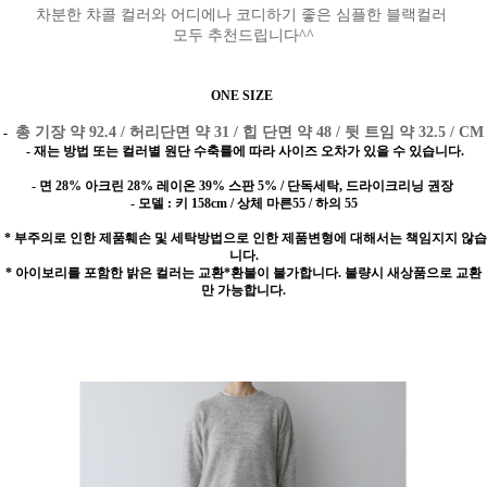
차분한 챠콜 컬러와 어디에나 코디하기 좋은 심플한 블랙컬러
모두 추천드립니다^^
ONE SIZE
총 기장 약 92.4 / 허리단면 약 31 / 힙 단면 약 48 / 뒷 트임 약 32.5 / CM
-
- 재는 방법 또는 컬러별 원단 수축률에 따라 사이즈 오차가 있을 수 있습니다.
- 면 28% 아크린 28% 레이온 39% 스판 5%
/ 단독세탁, 드라이크리닝 권장
- 모델 : 키 158cm / 상체 마른55 / 하의 55
* 부주의로 인한 제품훼손 및 세탁방법으로 인한 제품변형에 대해서는 책임지지 않습
니다.
* 아이보리를 포함한 밝은 컬러는 교환*환불이 불가합니다. 불량시 새상품으로 교환
만 가능합니다.