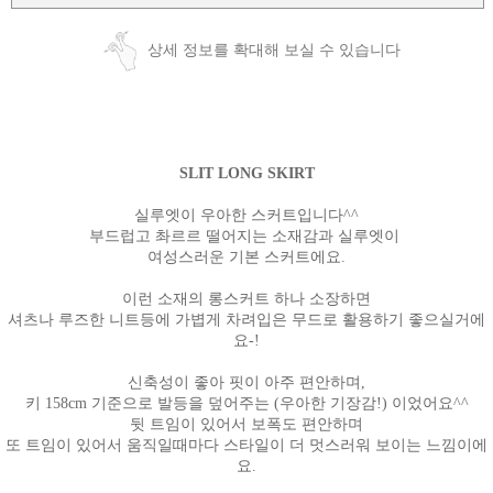
상세 정보를 확대해 보실 수 있습니다
SLIT LONG SKIRT
실루엣이 우아한 스커트입니다^^
부드럽고 촤르르 떨어지는 소재감과 실루엣이
여성스러운 기본 스커트에요.
이런 소재의 롱스커트 하나 소장하면
셔츠나 루즈한 니트등에 가볍게 차려입은 무드로 활용하기 좋으실거에
요-!
신축성이 좋아 핏이 아주 편안하며,
키 158cm 기준으로 발등을 덮어주는 (우아한 기장감!) 이었어요^^
뒷 트임이 있어서 보폭도 편안하며
또 트임이 있어서 움직일때마다 스타일이 더 멋스러워 보이는 느낌이에
요.