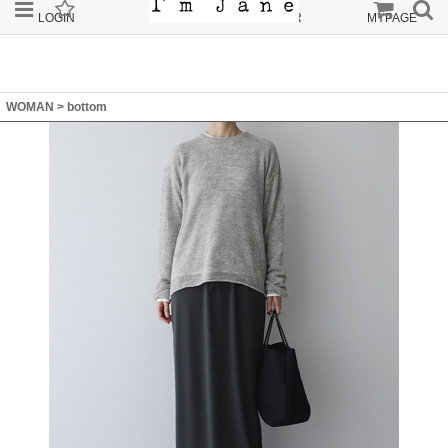
LOGIN
JOIN
ORDER
MYPAGE
WOMAN
>
bottom