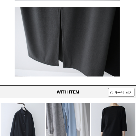
WITH ITEM
장바구니 담기