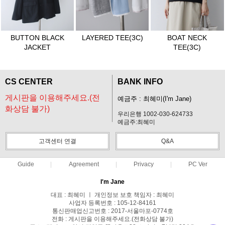
BUTTON BLACK
LAYERED TEE(3C)
BOAT NECK
JACKET
TEE(3C)
CS CENTER
BANK INFO
게시판을 이용해주세요.(전
예금주 : 최혜미(I'm Jane)
화상담 불가)
우리은행 1002-030-624733
예금주:최혜미
고객센터 연결
Q&A
Guide
Agreement
Privacy
PC Ver
I′m Jane
대표 : 최혜미 ㅣ 개인정보 보호 책임자 : 최혜미
사업자 등록번호 : 105-12-84161
통신판매업신고번호 : 2017-서울마포-0774호
전화 : 게시판을 이용해주세요.(전화상담 불가)