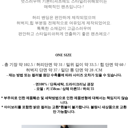
멋스러우며 기본티셔츠에도 스타일리쉬해보이는
매력적인 팬츠입니다-!
허리 밴딩은 편안하게 제작되었으며
허벅지,힙 부분등 전체적으로 여유있게 제작되었어요.
톡톡한 소재감이 고급스러우며
편안하고 스타일리쉬하게 연출하기 좋은 팬츠에요-!
ONE SIZE
총 기장 약 102.5 / 허리단면 약 31 / 밑위 길이 약 33.5 / 힙 단면 약 60 /
-
허벅지 단면 약 37 / 밑단 통 단면 약 28 /CM
- 재는 방법 또는 컬러별 원단 수축률에 따라 사이즈 오차가 있을 수 있습니다.
- 면100% / 단독세탁, 드라이크리닝 권장
- 모델 : 키 158cm / 상체 마른55 / 하의 55
* 부주의로 인한 제품훼손 및 세탁방법으로 인한 제품변형에 대해서는 책임지지 않습
니다.
* 아이보리를 포함한 밝은 컬러는 교환*환불이 불가합니다. 불량시 새상품으로 교환
만 가능합니다.