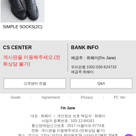
SIMPLE SOCKS(2C)
CS CENTER
BANK INFO
게시판을 이용해주세요.(전
예금주 : 최혜미(I'm Jane)
화상담 불가)
우리은행 1002-030-624733
예금주:최혜미
고객센터 연결
Q&A
Guide
Agreement
Privacy
PC Ver
I′m Jane
대표 : 최혜미 ㅣ 개인정보 보호 책임자 : 최혜미
사업자 등록번호 : 105-12-84161
통신판매업신고번호 : 2017-서울마포-0774호
전화 : 게시판을 이용해주세요.(전화상담 불가)
주소 : 경기도 고양시 덕양구 꽃마을로38 스타비즈7블럭 304호