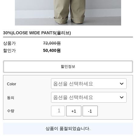
30%)LOOSE WIDE PANTS(올리브)
상품가
72,000원
할인가
50,400원
할인정보
Color
동의
수량
+1
-1
상품이 품절되었습니다.