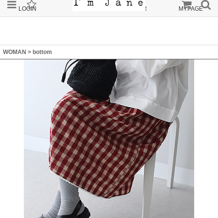
LOGIN
JOIN
ORDER
MYPAGE
WOMAN
>
bottom