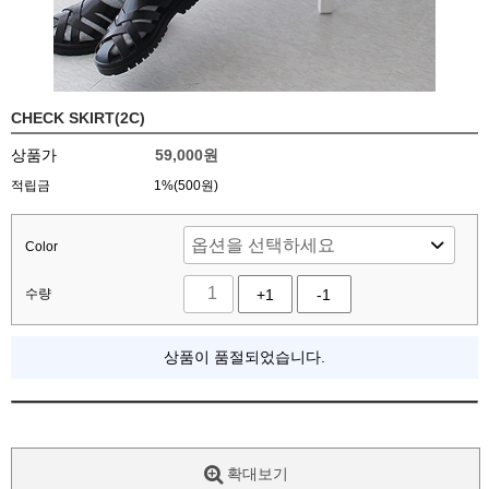
CHECK SKIRT(2C)
상품가
59,000
원
적립금
1%(500원)
Color
수량
+1
-1
상품이 품절되었습니다.
확대보기