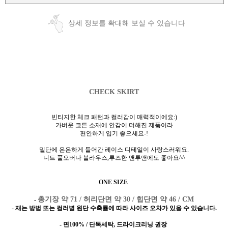
상세 정보를 확대해 보실 수 있습니다
CHECK SKIRT
빈티지한 체크 패턴과 컬러감이 매력적이에요:)
가벼운 코튼 소재에 안감이 더해진 제품이라
편안하게 입기 좋으세요-!
밑단에 은은하게 들어간 레이스 디테일이 사랑스러워요.
니트 풀오버나 블라우스,루즈한 맨투맨에도 좋아요^^
ONE SIZE
총기장 약 71 / 허리단면 약 30 / 힙단면 약 46 / CM
-
- 재는 방법 또는 컬러별 원단 수축률에 따라 사이즈 오차가 있을 수 있습니다.
- 면100% / 단독세탁, 드라이크리닝 권장