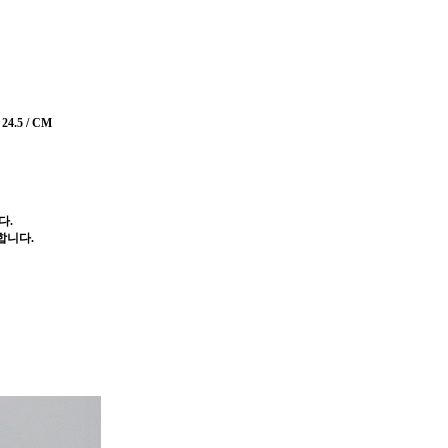
4.5 / CM
다.
합니다.