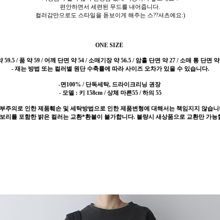
편안하면서 세련된 무드를 내어줍니다.
컬러감만으로도 스타일을 돋보이게 해주는 스??셔츠에요:)
ONE SIZE
59.5 / 품 약 59 / 어깨 단면 약 54 / 소매기장 약 56.5 / 암홀 단면 약 27 / 소매 통 단면 약 2
- 재는 방법 또는 컬러별 원단 수축률에 따라 사이즈 오차가 있을 수 있습니다.
-면100% / 단독세탁, 드라이크리닝 권장
- 모델 : 키 158cm / 상체 마른55 / 하의 55
 부주의로 인한 제품훼손 및 세탁방법으로 인한 제품변형에 대해서는 책임지지 않습니
이보리를 포함한 밝은 컬러는 교환*환불이 불가합니다. 불량시 새상품으로 교환만 가능