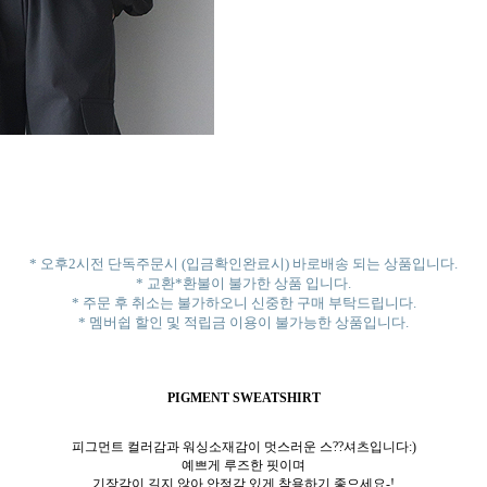
* 오후2시전 단독주문시 (입금확인완료시) 바로배송 되는 상품입니다.
* 교환*환불이 불가한 상품 입니다.
* 주문 후 취소는 불가하오니 신중한 구매 부탁드립니다.
* 멤버쉽 할인 및 적립금 이용이 불가능한 상품입니다.
PIGMENT SWEATSHIRT
피그먼트 컬러감과 워싱소재감이 멋스러운 스??셔츠입니다:)
예쁘게 루즈한 핏이며
기장감이 길지 않아 안정감 있게 착용하기 좋으세요-!