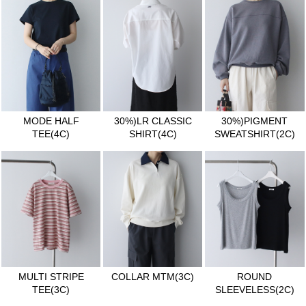
MODE HALF
30%)LR CLASSIC
30%)PIGMENT
TEE(4C)
SHIRT(4C)
SWEATSHIRT(2C)
MULTI STRIPE
COLLAR MTM(3C)
ROUND
TEE(3C)
SLEEVELESS(2C)