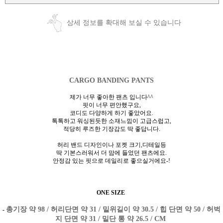
상세 정보를 확대해 보실 수 있습니다
CARGO BANDING PANTS
제가 너무 좋아한 팬츠 입니다^^
핏이 너무 편안했구요,
코디도 다양하게 하기 좋았어요.
톡톡하고 워싱된듯한 소재느낌이 고급스럽고,
적당히 루즈한 기장감도 딱 좋답니다.
허리 밴드 디자인이나 포켓 크기,디테일등
딱 기본스러워서 더 맘에 들었던 팬츠에요.
안정감 있는 핏으로 데일리로 좋으실거에요-!
ONE SIZE
총기장 약 98 / 허리단면 약 31 / 밑위길이 약 30.5 / 힙 단면 약 50 / 허벅
-
지 단면 약 31 / 밑단 통 약 26.5 / CM