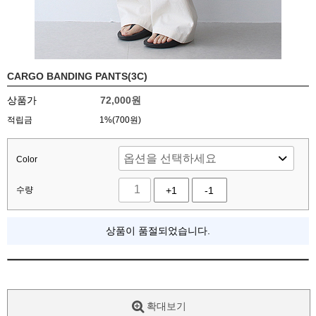
CARGO BANDING PANTS(3C)
상품가
72,000
원
적립금
1%(700원)
Color
수량
+1
-1
상품이 품절되었습니다.
확대보기