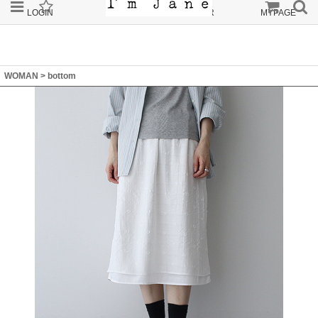
LOGIN
JOIN
ORDER
MYPAGE
WOMAN
>
bottom