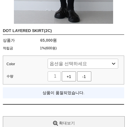
DOT LAYERED SKIRT(2C)
상품가
65,000
원
적립금
1%(600원)
Color
수량
+1
-1
상품이 품절되었습니다.
확대보기