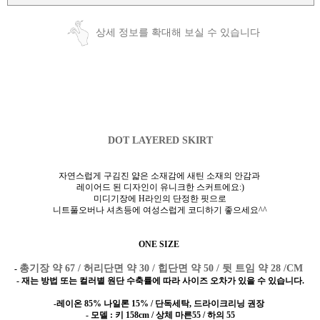
상세 정보를 확대해 보실 수 있습니다
DOT LAYERED SKIRT
자연스럽게 구김진 얇은 소재감에 새틴 소재의 안감과
레이어드 된 디자인이 유니크한 스커트에요:)
미디기장에 H라인의 단정한 핏으로
니트풀오버나 셔츠등에 여성스럽게 코디하기 좋으세요^^
ONE SIZE
총기장 약 67 / 허리단면 약 30 / 힙단면 약 50 / 뒷 트임 약 28 /CM
-
- 재는 방법 또는 컬러별 원단 수축률에 따라 사이즈 오차가 있을 수 있습니다.
-레이온 85% 나일론 15% / 단독세탁, 드라이크리닝 권장
- 모델 : 키 158cm / 상체 마른55 / 하의 55