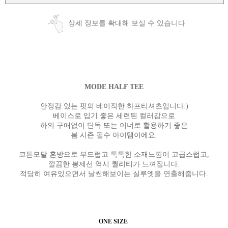
상세 정보를 확대해 보실 수 있습니다
MODE HALF TEE
안정감 있는 핏의 베이직한 하프티셔츠입니다:)
베이스로 입기 좋은 세련된 컬러감으로
하의 구애없이 단독 또는 이너로 활용하기 좋은
봄 시즌 필수 아이템이에요.
코튼모달 혼방으로 부드럽고 톡톡한 소재느낌이 고급스럽고,
깔끔한 봉제선 역시 퀄리티가 느껴집니다.
적당히 여유있으면서 날씬해보이는 실루엣을 연출해줍니다.
ONE SIZE