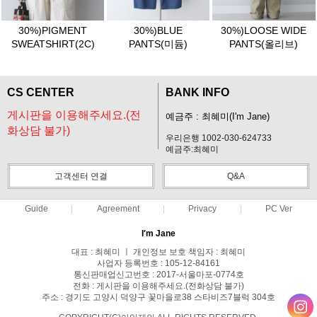
30%)PIGMENT
30%)BLUE
30%)LOOSE WIDE
SWEATSHIRT(2C)
PANTS(미듐)
PANTS(올리브)
CS CENTER
BANK INFO
게시판을 이용해주세요.(전
예금주 : 최혜미(I'm Jane)
화상담 불가)
우리은행 1002-030-624733
예금주:최혜미
고객센터 연결
Q&A
Guide
Agreement
Privacy
PC Ver
I′m Jane
대표 : 최혜미 ㅣ 개인정보 보호 책임자 : 최혜미
사업자 등록번호 : 105-12-84161
통신판매업신고번호 : 2017-서울마포-0774호
전화 : 게시판을 이용해주세요.(전화상담 불가)
주소 : 경기도 고양시 덕양구 꽃마을로38 스타비즈7블럭 304호