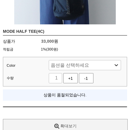
MODE HALF TEE(4C)
상품가
33,000
원
적립금
1%(300원)
Color
수량
+1
-1
상품이 품절되었습니다.
확대보기