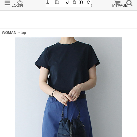
LOGIN
JOIN
ORDER
MYPAGE
WOMAN
>
top