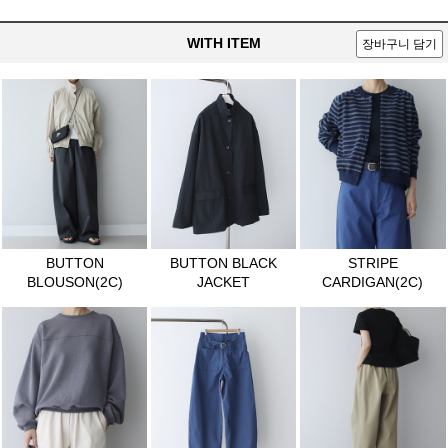
WITH ITEM
장바구니 담기
BUTTON
BUTTON BLACK
STRIPE
BLOUSON(2C)
JACKET
CARDIGAN(2C)