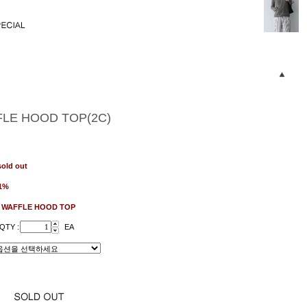
LE HOOD TOP(2C)
sold out
1%
:
WAFFLE HOOD TOP
QTY :
EA