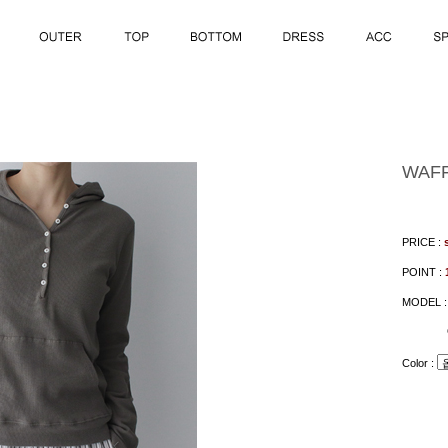
WAFF
PRICE :
POINT :
MODEL 
Color :