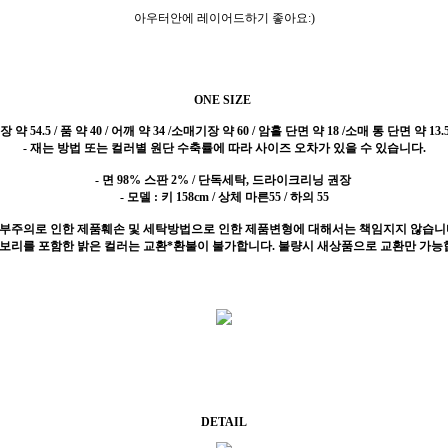
아우터안에 레이어드하기 좋아요:)
ONE SIZE
 약 54.5 / 품 약 40 / 어깨 약 34 /소매기장 약 60 / 암홀 단면 약 18 /소매 통 단면 약 13.5
- 재는 방법 또는 컬러별 원단 수축률에 따라 사이즈 오차가 있을 수 있습니다.
- 면 98% 스판 2% / 단독세탁, 드라이크리닝 권장
- 모델 : 키 158cm / 상체 마른55 / 하의 55
 부주의로 인한 제품훼손 및 세탁방법으로 인한 제품변형에 대해서는 책임지지 않습니
이보리를 포함한 밝은 컬러는 교환*환불이 불가합니다. 불량시 새상품으로 교환만 가능
DETAIL