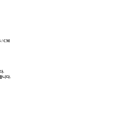
 / CM
다.
합니다.