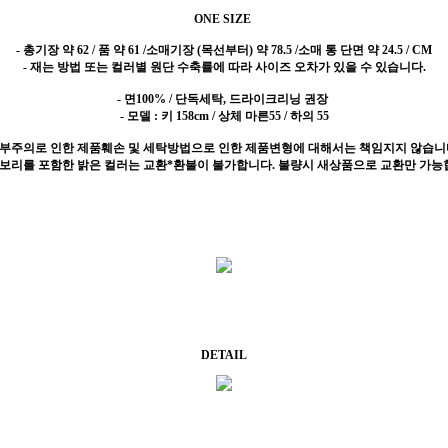
ONE SIZE
-
총기장 약 62 / 품 약 61 /소매기장 (목선부터) 약 78.5 /소매 통 단면 약 24.5 / CM
- 재는 방법 또는 컬러별 원단 수축률에 따라 사이즈 오차가 있을 수 있습니다.
- 면100% / 단독세탁, 드라이크리닝 권장
- 모델 : 키 158cm / 상체 마른55 / 하의 55
 부주의로 인한 제품훼손 및 세탁방법으로 인한 제품변형에 대해서는 책임지지 않습니
이보리를 포함한 밝은 컬러는 교환*환불이 불가합니다. 불량시 새상품으로 교환만 가능
DETAIL