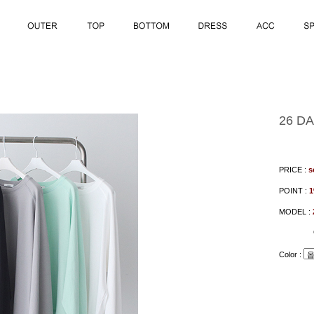
26 DA
PRICE :
s
POINT :
MODEL :
Color :