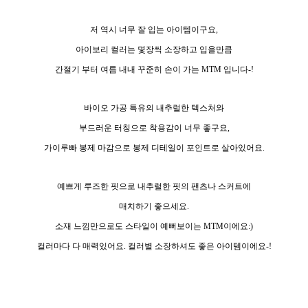
저 역시 너무 잘 입는 아이템이구요,
아이보리 컬러는 몇장씩 소장하고 입을만큼
간절기 부터 여름 내내 꾸준히 손이 가는 MTM 입니다-!
바이오 가공 특유의 내추럴한 텍스처와
부드러운 터칭으로 착용감이 너무 좋구요,
가이루빠 봉제 마감으로 봉제 디테일이 포인트로 살아있어요.
예쁘게 루즈한 핏으로 내추럴한 핏의 팬츠나 스커트에
매치하기 좋으세요.
소재 느낌만으로도 스타일이 예뻐보이는 MTM이에요:)
컬러마다 다 매력있어요. 컬러별 소장하셔도 좋은 아이템이에요-!