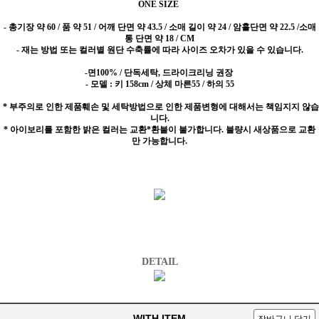
ONE SIZE
-
총기장 약 60 / 품 약 51 / 어깨 단면 약 43.5 / 소매 길이 약 24 / 암홀단면 약 22.5 /소매
통 단면 약 18 / CM
- 재는 방법 또는 컬러별 원단 수축률에 따라 사이즈 오차가 있을 수 있습니다.
-면100% / 단독세탁, 드라이크리닝 권장
- 모델 : 키 158cm / 상체 마른55 / 하의 55
* 부주의로 인한 제품훼손 및 세탁방법으로 인한 제품변형에 대해서는 책임지지 않습
니다.
* 아이보리를 포함한 밝은 컬러는 교환*환불이 불가합니다. 불량시 새상품으로 교환
만 가능합니다.
DETAIL
WITH ITEM