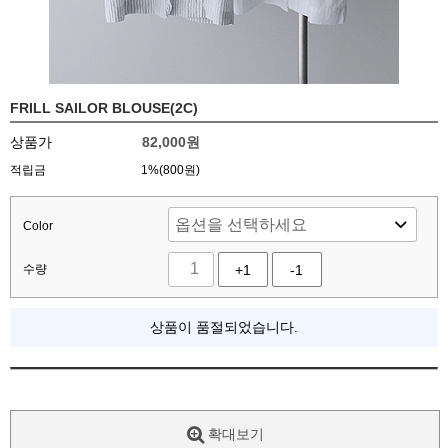
FRILL SAILOR BLOUSE(2C)
상품가
82,000
원
적립금
1%(800원)
Color
수량
+1
-1
상품이 품절되었습니다.
확대보기