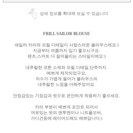
상세 정보를 확대해 보실 수 있습니다
FRILL SAILOR BLOUSE
세일러 카라와 프릴 디테일이 사랑스러운 블라우스에요:)
지금부터 여름까지 입기 좋으시구요.
팬츠,스커트 다 잘어울리는 스타일이에요:)
내추럴한 코튼 소재와 프릴 디테일,단추까지
예쁘게 제작되었구요,
자수가 가볍게 들어가 블라우스의
내추럴한 느낌을 더해주었어요.
안정감있는 기장감과 핏으로 편안하게 착용하기 좋으세요.
카라 부분이 예쁘게 포인트 되어서
여유있는 핏의 맨투맨이나 니트풀오버,
가디건등에 레이어드해도 예쁘답니다:)