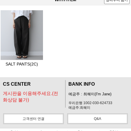
장바구니 담기
SALT PANTS(2C)
CS CENTER
BANK INFO
게시판을 이용해주세요.(전
예금주 : 최혜미(I'm Jane)
화상담 불가)
우리은행 1002-030-624733
예금주:최혜미
고객센터 연결
Q&A