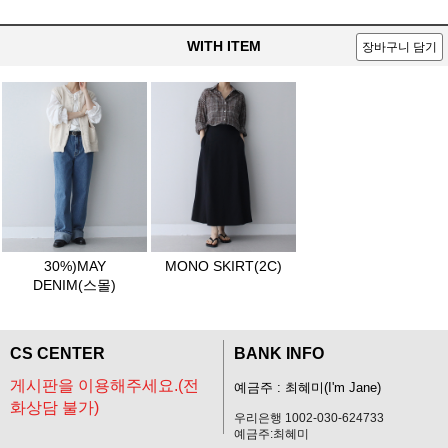
WITH ITEM
장바구니 담기
30%)MAY
MONO SKIRT(2C)
DENIM(스몰)
CS CENTER
BANK INFO
게시판을 이용해주세요.(전
예금주 : 최혜미(I'm Jane)
화상담 불가)
우리은행 1002-030-624733
예금주:최혜미