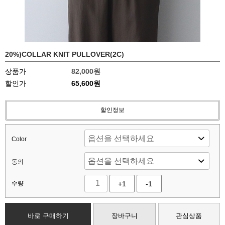
20%)COLLAR KNIT PULLOVER(2C)
상품가
82,000원
할인가
65,600원
할인정보
Color
동의
수량
+1
-1
바로 구매하기
장바구니
관심상품