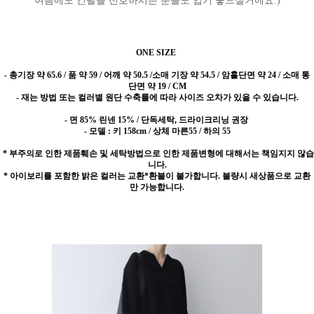
여름에도 긴팔을 선호하시는 분들도 입기 좋으실거에요:)
ONE SIZE
-
총기장 약 65.6 / 품 약 59 / 어깨 약 50.5 /소매 기장 약 54.5 / 암홀단면 약 24 / 소매 통
단면 약 19 / CM
- 재는 방법 또는 컬러별 원단 수축률에 따라 사이즈 오차가 있을 수 있습니다.
- 면 85% 린넨 15% / 단독세탁, 드라이크리닝 권장
- 모델 : 키 158cm / 상체 마른55 / 하의 55
* 부주의로 인한 제품훼손 및 세탁방법으로 인한 제품변형에 대해서는 책임지지 않습
니다.
* 아이보리를 포함한 밝은 컬러는 교환*환불이 불가합니다. 불량시 새상품으로 교환
만 가능합니다.