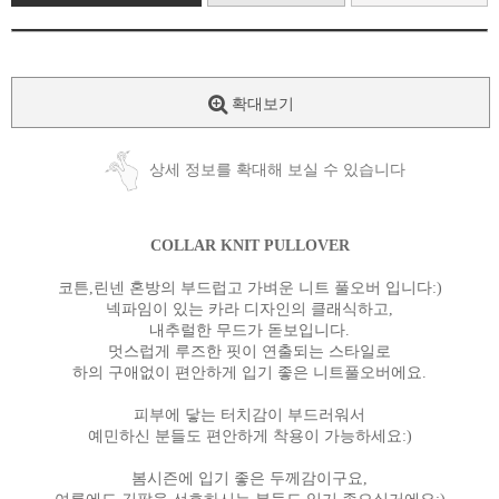
확대보기
상세 정보를 확대해 보실 수 있습니다
COLLAR KNIT PULLOVER
코튼,린넨 혼방의 부드럽고 가벼운 니트 풀오버 입니다:)
넥파임이 있는 카라 디자인의 클래식하고,
내추럴한 무드가 돋보입니다.
멋스럽게 루즈한 핏이 연출되는 스타일로
하의 구애없이 편안하게 입기 좋은 니트풀오버에요.
피부에 닿는 터치감이 부드러워서
예민하신 분들도 편안하게 착용이 가능하세요:)
봄시즌에 입기 좋은 두께감이구요,