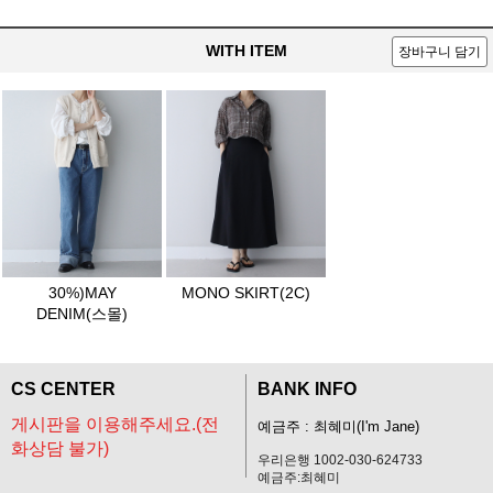
WITH ITEM
장바구니 담기
30%)MAY
MONO SKIRT(2C)
DENIM(스몰)
CS CENTER
BANK INFO
게시판을 이용해주세요.(전
예금주 : 최혜미(I'm Jane)
화상담 불가)
우리은행 1002-030-624733
예금주:최혜미