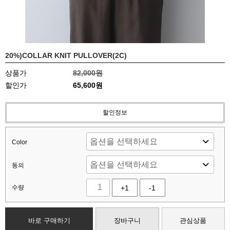
20%)COLLAR KNIT PULLOVER(2C)
상품가
82,000원
할인가
65,600원
할인정보
Color
동의
수량
+1
-1
바로 구매하기
장바구니
관심상품