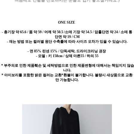
여름에도 긴팔을 선호하시는 분들도 입기 좋으실거에요:)
ONE SIZE
-
총기장 약 65.6 / 품 약 59 / 어깨 약 50.5 /소매 기장 약 54.5 / 암홀단면 약 24 / 소매 통
단면 약 19 / CM
- 재는 방법 또는 컬러별 원단 수축률에 따라 사이즈 오차가 있을 수 있습니다.
- 면 85% 린넨 15% / 단독세탁, 드라이크리닝 권장
- 모델 : 키 158cm / 상체 마른55 / 하의 55
* 부주의로 인한 제품훼손 및 세탁방법으로 인한 제품변형에 대해서는 책임지지 않습
니다.
* 아이보리를 포함한 밝은 컬러는 교환*환불이 불가합니다. 불량시 새상품으로 교환
만 가능합니다.