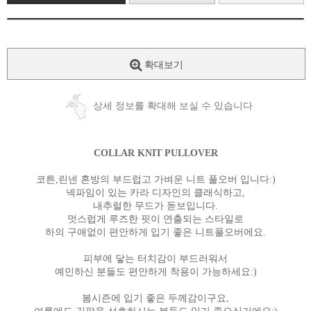
확대보기
상세 정보를 확대해 보실 수 있습니다
COLLAR KNIT PULLOVER
코튼,린넨 혼방의 부드럽고 가벼운 니트 풀오버 입니다:)
넥파임이 있는 카라 디자인의 클래식하고,
내추럴한 무드가 돋보입니다.
멋스럽게 루즈한 핏이 연출되는 스타일로
하의 구애없이 편안하게 입기 좋은 니트풀오버에요.
피부에 닿는 터치감이 부드러워서
예민하신 분들도 편안하게 착용이 가능하세요:)
봄시즌에 입기 좋은 두께감이구요,