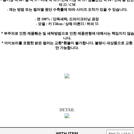
-
총기장 약 60 / 품 약 57 / 어깨 약 52.5 /소매 기장 약 53 / 암홀단면 약 24 / 소매 통 단면
약 22 / CM
- 재는 방법 또는 컬러별 원단 수축률에 따라 사이즈 오차가 있을 수 있습니다.
- 면 100% / 단독세탁, 드라이크리닝 권장
- 모델 : 키 158cm / 상체 마른55 / 하의 55
* 부주의로 인한 제품훼손 및 세탁방법으로 인한 제품변형에 대해서는 책임지지 않습
니다.
* 아이보리를 포함한 밝은 컬러는 교환*환불이 불가합니다. 불량시 새상품으로 교환
만 가능합니다.
DETAIL
WITH ITEM