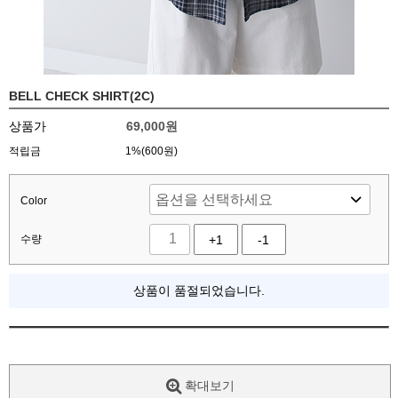
BELL CHECK SHIRT(2C)
상품가
69,000
원
적립금
1%(600원)
Color
수량
+1
-1
상품이 품절되었습니다.
확대보기