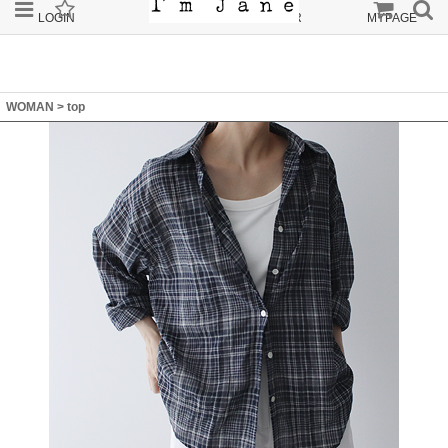
LOGIN
JOIN
ORDER
MYPAGE
WOMAN
>
top