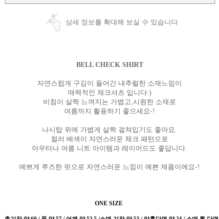
상세 정보를 확대해 보실 수 있습니다
BELL CHECK SHIRT
자연스럽게 구김이 들어간 내추럴한 소재느낌이
매력적인 체크셔츠 입니다:)
비침이 살짝 느껴지는 가볍고,시원한 소재로
여름까지 활용하기 좋으세요-!
나시탑 위에 가볍게 살짝 걸쳐입기도 좋아요.
컬러 배색이 자연스러운 체크 패턴으로
아우터나 여름 니트 아이템과 레이어드도 좋답니다.
예쁘게 루즈한 핏으로 자연스러운 느낌이 예쁜 제품이에요-!
ONE SIZE