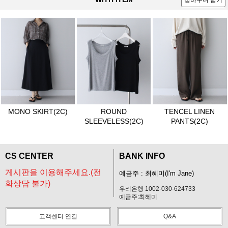
장바구니 담기
MONO SKIRT(2C)
ROUND
TENCEL LINEN
SLEEVELESS(2C)
PANTS(2C)
CS CENTER
BANK INFO
게시판을 이용해주세요.(전
예금주 : 최혜미(I'm Jane)
화상담 불가)
우리은행 1002-030-624733
예금주:최혜미
고객센터 연결
Q&A