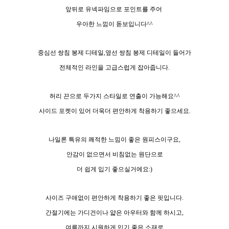
앞뒤로 유넥파임으로 포인트를 주어
우아한 느낌이 돋보입니다^^
중심선 쌍침 봉제 디테일,옆선 쌍침 봉제 디테일이 들어가
전체적인 라인을 고급스럽게 잡아줍니다.
허리 끈으로 두가지 스타일로 연출이 가능해요^^
사이드 포켓이 있어 더욱더 편안하게 착용하기 좋으세요.
나일론 특유의 쾌적한 느낌이 좋은 원피스이구요,
안감이 없으면서 비침없는 원단으로
더 쉽게 입기 좋으실거에요:)
사이즈 구애없이 편안하게 착용하기 좋은 핏입니다.
간절기에는 가디건이나 얇은 아우터와 함께 하시고,
여름까지 시원하게 입기 좋은 소재로