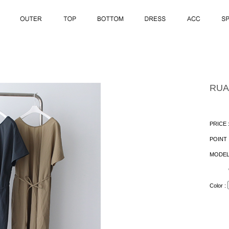
RUA
PRICE 
POINT 
MODEL
Color :