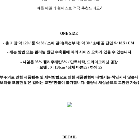
여름 데일리 원피스로 적극 추천드려요-!
ONE SIZE
-
총 기장 약 120 / 품 약 58 / 소매 길이(목선부터) 약 30 / 소매 끝 단면 약 18.5 / CM
- 재는 방법 또는 컬러별 원단 수축률에 따라 사이즈 오차가 있을 수 있습니다.
- 나일론 95% 폴리우레탄5% / 단독세탁, 드라이크리닝 권장
- 모델 : 키 158cm / 상체 마른55 / 하의 55
 부주의로 인한 제품훼손 및 세탁방법으로 인한 제품변형에 대해서는 책임지지 않습니
이보리를 포함한 밝은 컬러는 교환*환불이 불가합니다. 불량시 새상품으로 교환만 가능
DETAIL