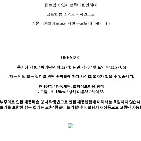
뒷 트임이 있어 보폭이 편안하며
심플한 롱 스커트 디자인으로
기본 티셔츠에도 드레시한 무드도 내어줍니다:)
ONE SIZE
-
총기장 약 91 / 허리단면 약 32 / 힙 단면 약 43 / 뒷 트임 약 33.5 / CM
- 재는 방법 또는 컬러별 원단 수축률에 따라 사이즈 오차가 있을 수 있습니다.
- 면 100% / 단독세탁, 드라이크리닝 권장
- 모델 : 키 158cm / 상체 마른55 / 하의 55
 부주의로 인한 제품훼손 및 세탁방법으로 인한 제품변형에 대해서는 책임지지 않습니
이보리를 포함한 밝은 컬러는 교환*환불이 불가합니다. 불량시 새상품으로 교환만 가능