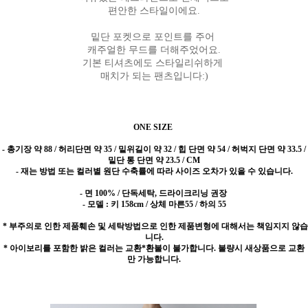
편안한 스타일이에요.
밑단 포켓으로 포인트를 주어
캐주얼한 무드를 더해주었어요.
기본 티셔츠에도 스타일리쉬하게
매치가 되는 팬츠입니다:)
ONE SIZE
-
총기장 약 88 / 허리단면 약 35 / 밑위길이 약 32 / 힙 단면 약 54 / 허벅지 단면 약 33.5 /
밑단 통 단면 약 23.5 / CM
- 재는 방법 또는 컬러별 원단 수축률에 따라 사이즈 오차가 있을 수 있습니다.
- 면 100% / 단독세탁, 드라이크리닝 권장
- 모델 : 키 158cm / 상체 마른55 / 하의 55
* 부주의로 인한 제품훼손 및 세탁방법으로 인한 제품변형에 대해서는 책임지지 않습
니다.
* 아이보리를 포함한 밝은 컬러는 교환*환불이 불가합니다. 불량시 새상품으로 교환
만 가능합니다.