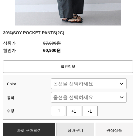
30%)SOY POCKET PANTS(2C)
상품가
87,000원
할인가
60,900원
할인정보
Color
동의
수량
+1
-1
바로 구매하기
장바구니
관심상품