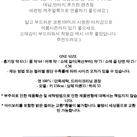
데님,반바지,루즈한 팬츠등
세련된 캐주얼룩으로 연출하기 좋으세요:)
얇고 부드러운 코튼100%의 시원한 터치감으로
여름시즌까지 입기 좋으세요.
소재감이 부드러워서 착용감 역시 너무 좋았답니다.
추천드려요:)
ONE SIZE
-
총기장 약 63.5 / 품 약 64 / 어깨 약 / 소매 길이(목선부터) 약 75 / 소매 끝 단면 약 25 /
CM
- 재는 방법 또는 컬러별 원단 수축률에 따라 사이즈 오차가 있을 수 있습니다.
- 면 100% / 단독세탁, 드라이크리닝 권장
- 모델 : 키 158cm / 상체 마른55 / 하의 55
* 부주의로 인한 제품훼손 및 세탁방법으로 인한 제품변형에 대해서는 책임지지 않습
니다.
* 아이보리를 포함한 밝은 컬러는 교환*환불이 불가합니다. 불량시 새상품으로 교환
만 가능합니다.