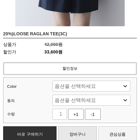
20%)LOOSE RAGLAN TEE(3C)
상품가
42,000원
할인가
33,600원
할인정보
Color
동의
수량
+1
-1
바로 구매하기
장바구니
관심상품