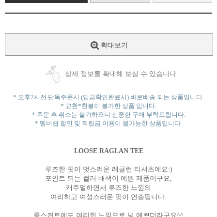
확대보기
상세 정보를 확대해 보실 수 있습니다
* 오후2시전 단독주문시 (입금확인완료시) 바로배송 되는 상품입니다.
* 교환*환불이 불가한 상품 입니다.
* 주문 후 취소는 불가하오니 신중한 구매 부탁드립니다.
* 멤버쉽 할인 및 적립금 이용이 불가능한 상품입니다.
LOOSE RAGLAN TEE
루즈한 핏이 멋스러운 레글런 티셔츠에요:)
포인트 되는 컬러 배색이 예쁜 제품이구요,
캐주얼하면서 루즈한 느낌의
여리하고 여성스러운 핏이 연출됩니다.
롱스커트에도 여리한 느낌으로 넘 예쁘더라구요^^