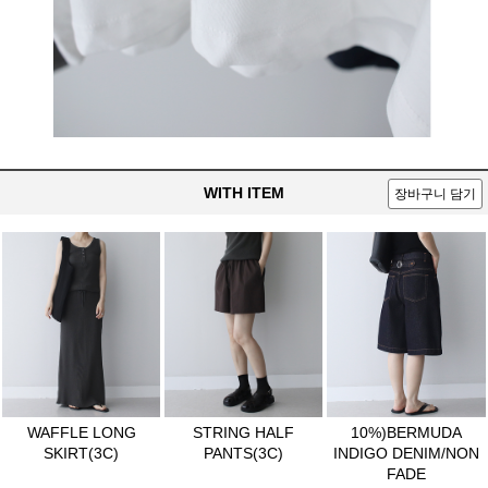
WITH ITEM
장바구니 담기
WAFFLE LONG
STRING HALF
10%)BERMUDA
SKIRT(3C)
PANTS(3C)
INDIGO DENIM/NON
FADE