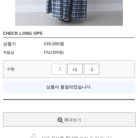
CHECK LONG OPS
상품가
135,000
원
적립금
1%(1300원)
수량
+1
-1
상품이 품절되었습니다.
확대보기