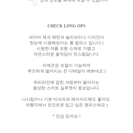
상세 정보를 확대해 보실 수 있습니다
CHECK LONG OPS
네이비 체크 패턴과 슬리브리스 디자인이
한눈에 시원해보이는 롱 원피스 입니다:)
시원한 여름 코튼 소재로 가볍고
자연스러운 움직임이 멋스럽답니다.
어깨끈은 조절이 가능하며
루즈하게 떨어지는 끈 디테일이 예쁘네요:)
허리라인에 잡힌 셔링부터 떨어지는
풍성한 스커트 실루엣이 돋보입니다.
나시탑이나 기본 티셔츠와 레이어드해도 좋아요.
여행지에서 포인트로 입고 싶은 원피스에요:)
* 안감 있어요-!