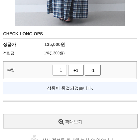
CHECK LONG OPS
상품가
135,000
원
적립금
1%(1300원)
수량
+1
-1
상품이 품절되었습니다.
확대보기