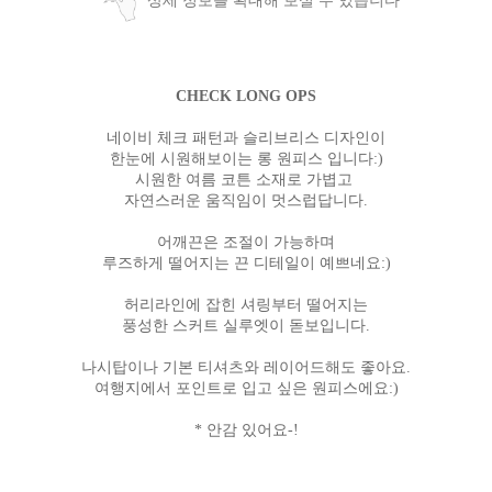
상세 정보를 확대해 보실 수 있습니다
CHECK LONG OPS
네이비 체크 패턴과 슬리브리스 디자인이
한눈에 시원해보이는 롱 원피스 입니다:)
시원한 여름 코튼 소재로 가볍고
자연스러운 움직임이 멋스럽답니다.
어깨끈은 조절이 가능하며
루즈하게 떨어지는 끈 디테일이 예쁘네요:)
허리라인에 잡힌 셔링부터 떨어지는
풍성한 스커트 실루엣이 돋보입니다.
나시탑이나 기본 티셔츠와 레이어드해도 좋아요.
여행지에서 포인트로 입고 싶은 원피스에요:)
* 안감 있어요-!