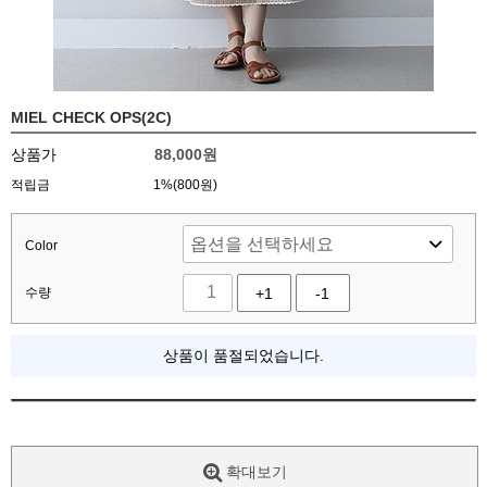
MIEL CHECK OPS(2C)
상품가
88,000
원
적립금
1%(800원)
Color
수량
+1
-1
상품이 품절되었습니다.
확대보기