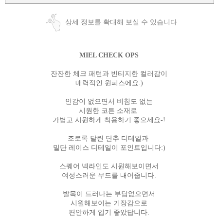
상세 정보를 확대해 보실 수 있습니다
MIEL CHECK OPS
잔잔한 체크 패턴과 빈티지한 컬러감이
매력적인 원피스에요:)
안감이 없으면서 비침도 없는
시원한 코튼 소재로
가볍고 시원하게 착용하기 좋으세요-!
조로록 달린 단추 디테일과
밑단 레이스 디테일이 포인트입니다:)
스퀘어 넥라인도 시원해보이면서
여성스러운 무드를 내어줍니다.
발목이 드러나는 부담없으면서
시원해보이는 기장감으로
편안하게 입기 좋았답니다.