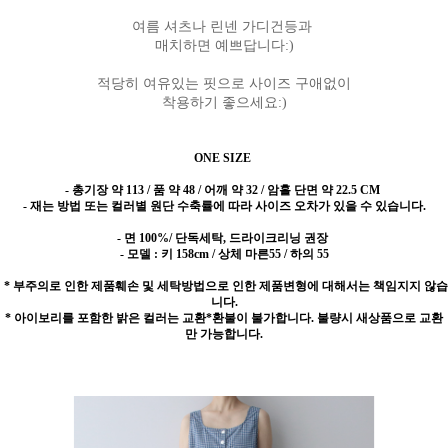
여름 셔츠나 린넨 가디건등과
매치하면 예쁘답니다:)
적당히 여유있는 핏으로 사이즈 구애없이
착용하기 좋으세요:)
ONE SIZE
- 총기장 약 113 / 품 약 48 / 어깨 약 32 / 암홀 단면 약 22.5 CM
- 재는 방법 또는 컬러별 원단 수축률에 따라 사이즈 오차가 있을 수 있습니다.
- 면 100%/ 단독세탁, 드라이크리닝 권장
- 모델 : 키 158cm / 상체 마른55 / 하의 55
* 부주의로 인한 제품훼손 및 세탁방법으로 인한 제품변형에 대해서는 책임지지 않습
니다.
* 아이보리를 포함한 밝은 컬러는 교환*환불이 불가합니다. 불량시 새상품으로 교환
만 가능합니다.