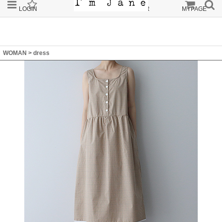
LOGIN
JOIN
ORDER
MYPAGE
WOMAN
>
dress