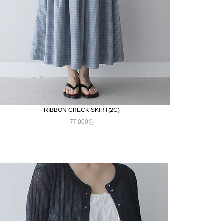
RIBBON CHECK SKIRT(2C)
77,000원