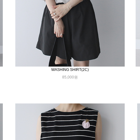
WASHING SHIRT(2C)
85,000원