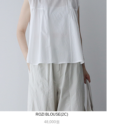
ROZI BLOUSE(2C)
48,000원