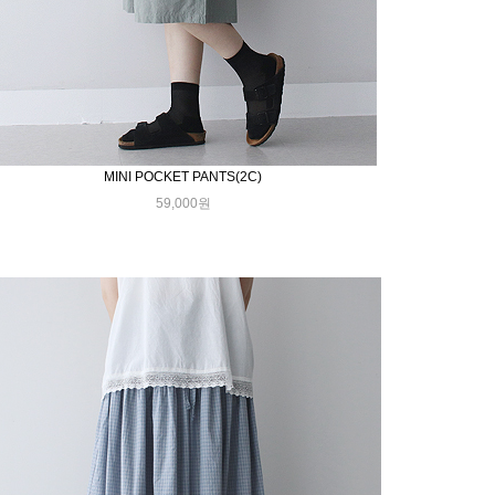
MINI POCKET PANTS(2C)
59,000원