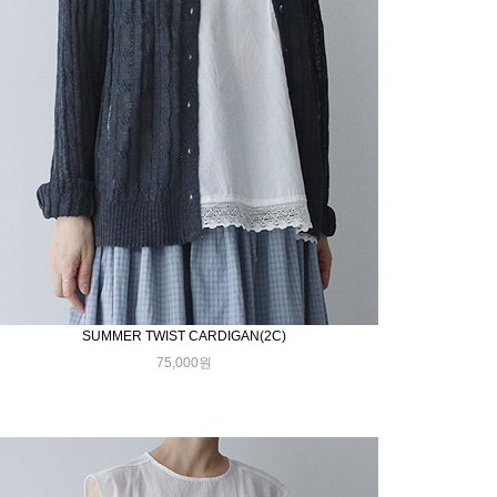
SUMMER TWIST CARDIGAN(2C)
75,000원