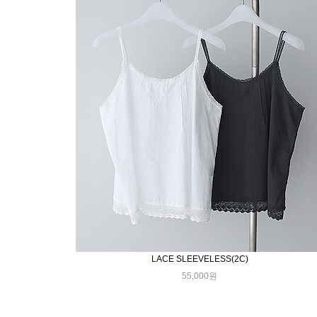
LACE SLEEVELESS(2C)
55,000원