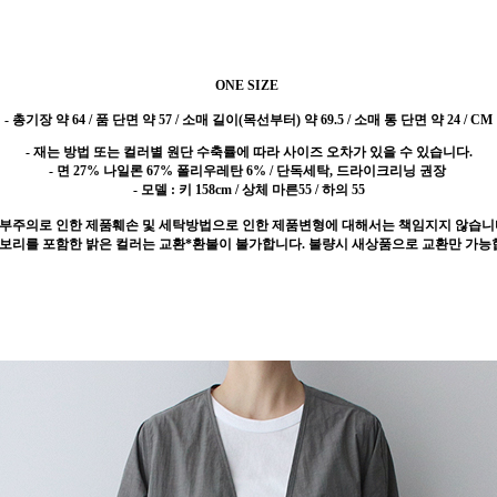
ONE SIZE
- 총기장 약 64 / 품 단면 약 57 / 소매 길이(목선부터) 약 69.5 / 소매 통 단면 약 24 / CM
- 재는 방법 또는 컬러별 원단 수축률에 따라 사이즈 오차가 있을 수 있습니다.
- 면 27% 나일론 67% 폴리우레탄 6% / 단독세탁, 드라이크리닝 권장
- 모델 : 키 158cm / 상체 마른55 / 하의 55
 부주의로 인한 제품훼손 및 세탁방법으로 인한 제품변형에 대해서는 책임지지 않습니
이보리를 포함한 밝은 컬러는 교환*환불이 불가합니다. 불량시 새상품으로 교환만 가능