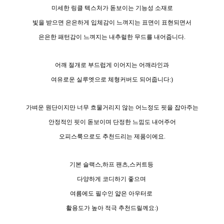
미세한 링클 텍스처가 돋보이는 기능성 소재로
빛을 받으면 은은하게 입체감이 느껴지는 표면이 표현되면서
은은한 패턴감이 느껴지는 내추럴한 무드를 내어줍니다.
어깨 절개로 부드럽게 이어지는 어깨라인과
여유로운 실루엣으로 체형커버도 되어줍니다:)
가벼운 원단이지만 너무 흐물거리지 않는 어느정도 핏을 잡아주는
안정적인 핏이 돋보이며 단정한 느낌도 내어주어
오피스룩으로도 추천드리는 제품이에요.
기본 슬랙스,하프 팬츠,스커트등
다양하게 코디하기 좋으며
여름에도 필수인 얇은 아우터로
활용도가 높아 적극 추천드릴께요:)