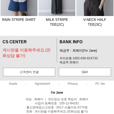
RAIN STRIPE SHIRT
MILK STRIPE
V-NECK HALF
TEE(2C)
TEE(3C)
CS CENTER
BANK INFO
게시판을 이용해주세요.(전
예금주 : 최혜미(I'm Jane)
화상담 불가)
우리은행 1002-030-624733
예금주:최혜미
고객센터 연결
Q&A
Guide
Agreement
Privacy
PC Ver
I′m Jane
대표 : 최혜미 ㅣ 개인정보 보호 책임자 : 최혜미
사업자 등록번호 : 105-12-84161
통신판매업신고번호 : 2017-서울마포-0774호
전화 : 게시판을 이용해주세요.(전화상담 불가)