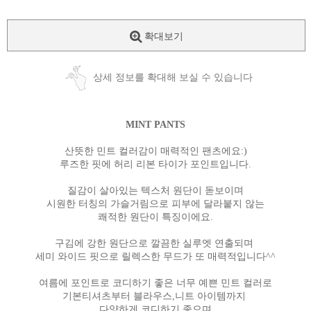
확대보기
상세 정보를 확대해 보실 수 있습니다
MINT PANTS
산뜻한 민트 컬러감이 매력적인 팬츠에요:)
루즈한 핏에 허리 리본 타이가 포인트입니다.
질감이 살아있는 텍스처 원단이 돋보이며
시원한 터칭의 가슬거림으로 피부에 달라붙지 않는
쾌적한 원단이 특징이에요.
구김에 강한 원단으로 깔끔한 실루엣 연출되며
세미 와이드 핏으로 릴렉스한 무드가 또 매력적입니다^^
여름에 포인트로 코디하기 좋은 너무 예쁜 민트 컬러로
기본티셔츠부터 블라우스,니트 아이템까지
다양하게 코디하기 좋으며