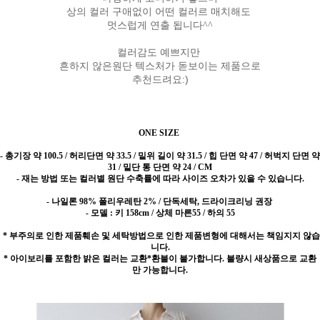
상의 컬러 구애없이 어떤 컬러르 매치해도
멋스럽게 연출 됩니다^^
컬러감도 예쁘지만
흔하지 않은원단 텍스처가 돋보이는 제품으로
추천드려요:)
ONE SIZE
-
총기장 약 100.5 / 허리단면 약 33.5 / 밑위 길이 약 31.5 / 힙 단면 약 47 / 허벅지 단면 약
31 / 밑단 통 단면 약 24 / CM
- 재는 방법 또는 컬러별 원단 수축률에 따라 사이즈 오차가 있을 수 있습니다.
- 나일론 98% 폴리우레탄 2% / 단독세탁, 드라이크리닝 권장
- 모델 : 키 158cm / 상체 마른55 / 하의 55
* 부주의로 인한 제품훼손 및 세탁방법으로 인한 제품변형에 대해서는 책임지지 않습
니다.
* 아이보리를 포함한 밝은 컬러는 교환*환불이 불가합니다. 불량시 새상품으로 교환
만 가능합니다.