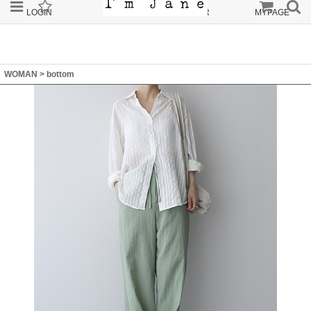
LOGIN
JOIN
ORDER
MYPAGE
WOMAN
>
bottom