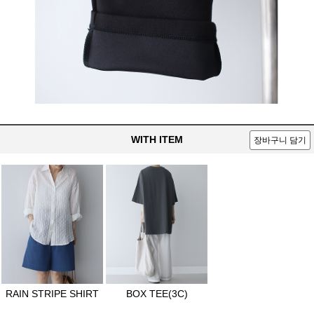
WITH ITEM
장바구니 담기
RAIN STRIPE SHIRT
BOX TEE(3C)