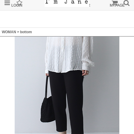
LOGIN
JOIN
ORDER
MYPAGE
WOMAN
>
bottom