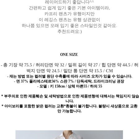
레이어드하기 좋답니다^^
간편하고 쉽게 입기 좋은 기본 아이템이라,
카프리 팬츠가 유행이지만
이 레깅스 팬츠는 유행 상관없이
하나쯤 있으면 오래 입기 좋은 스타일인것 같아요.
추천드려요:)
ONE SIZE
총 기장 약 75.5 / 허리단면 약 32 / 밑위 길이 약 27 / 힙 단면 약 44.5 / 허
-
벅지 단면 약 24.5 / 밑단 통 단면 약 15.5 / CM
- 재는 방법 또는 컬러별 원단 수축률에 따라 사이즈 오차가 있을 수 있습니다.
- 면 37% 폴리에스테르56% 스판 7% / 단독세탁, 드라이크리닝 권장
- 모델 : 키 158cm / 상체 마른55 / 하의 55
* 부주의로 인한 제품훼손 및 세탁방법으로 인한 제품변형에 대해서는 책임지지 않습
니다.
* 아이보리를 포함한 밝은 컬러는 교환*환불이 불가합니다. 불량시 새상품으로 교환
만 가능합니다.