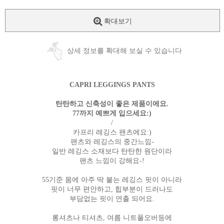
확대보기
상세 정보를 확대해 보실 수 있습니다
CAPRI LEGGINGS PANTS
탄탄하고 신축성이 좋은 제품이에요.
77까지 예쁘게 입으세요:)
/
카프리 레깅스 팬츠에요:)
팬츠와 레깅스의 중간느낌-
일반 레깅스 소재보다 탄탄한 원단이라
팬츠 느낌이 강해요-!
55기준 몸에 아주 딱 붙는 레깅스 핏이 아니라
핏이 너무 편안하고, 힙부분이 드러나도
부담없는 핏이 연출 되어요.
롱셔츠나 티셔츠, 여름 니트풀오버등에