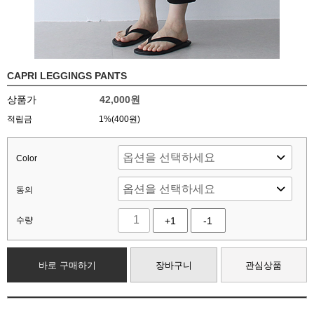
CAPRI LEGGINGS PANTS
상품가
42,000
원
적립금
1%(400원)
Color
동의
수량
+1
-1
바로 구매하기
장바구니
관심상품