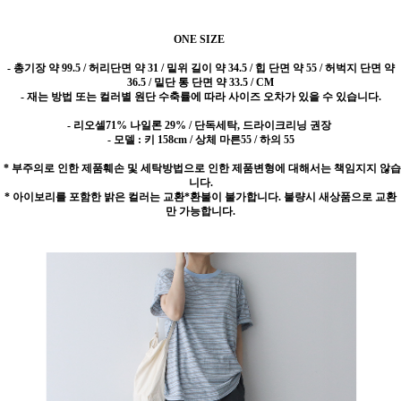
ONE SIZE
-
총기장 약 99.5 / 허리단면 약 31 / 밑위 길이 약 34.5 / 힙 단면 약 55 / 허벅지 단면 약
36.5 / 밑단 통 단면 약 33.5 / CM
- 재는 방법 또는 컬러별 원단 수축률에 따라 사이즈 오차가 있을 수 있습니다.
- 리오셀71% 나일론 29% / 단독세탁, 드라이크리닝 권장
- 모델 : 키 158cm / 상체 마른55 / 하의 55
* 부주의로 인한 제품훼손 및 세탁방법으로 인한 제품변형에 대해서는 책임지지 않습
니다.
* 아이보리를 포함한 밝은 컬러는 교환*환불이 불가합니다. 불량시 새상품으로 교환
만 가능합니다.