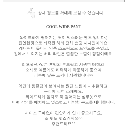
상세 정보를 확대해 보실 수 있습니다
COOL WIDE PANT
와이드하게 떨어지는 핏이 멋스러운 팬츠 입니다:)
편안한핏으로 제작된 허리 전체 밴딩 디자인이에요.
레터링이 들어간 안쪽 스트링으로 포인트를 주었고,
겉에서 보여지는 허리 라인은 깔끔한 느낌이 장점이에요.
리오셀+나일론 혼방의 부드럽고 시원한 터칭의
소재로 여름에도 쾌적하게 착용하기 좋으며
피부에 닿는 느낌이 시원합니다^^
약간에 링클감이 보여지는 원단 느낌이 내추럴하고,
구김에 강한 소재에요.
와이드하게 일자로 툭 떨어지는 실루엣으로
어떤 상의를 매치해도 멋스럽고 아방한 무드를 내어줍니다.
사이즈 구애없이 편안하게 입기 좋으시구요,
또 핏도 멋스러워요^^
추천드려요^^