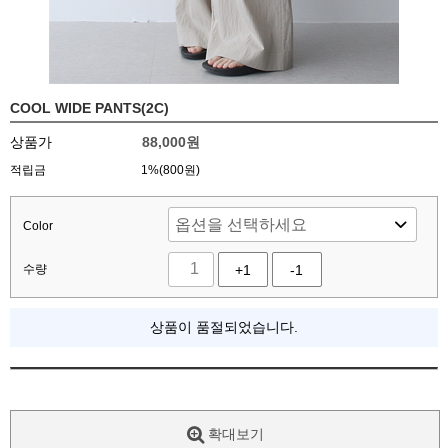
COOL WIDE PANTS(2C)
상품가
88,000
원
적립금
1%(800원)
Color
수량
+1
-1
상품이 품절되었습니다.
확대보기