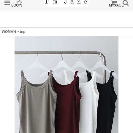
LOGIN
JOIN
ORDER
MYPAGE
WOMAN
>
top