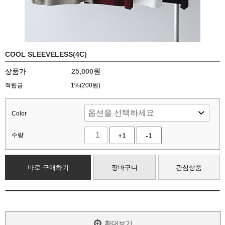
COOL SLEEVELESS(4C)
상품가
25,000
원
적립금
1%(200원)
Color
수량
+1
-1
바로 구매하기
장바구니
관심상품
확대보기