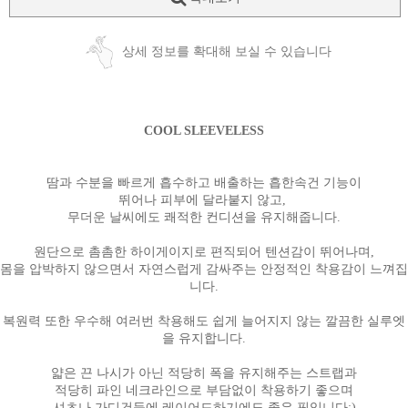
상세 정보를 확대해 보실 수 있습니다
COOL SLEEVELESS
땀과 수분을 빠르게 흡수하고 배출하는 흡한속건 기능이
뛰어나 피부에 달라붙지 않고,
무더운 날씨에도 쾌적한 컨디션을 유지해줍니다.
원단으로 촘촘한 하이게이지로 편직되어 텐션감이 뛰어나며,
몸을 압박하지 않으면서 자연스럽게 감싸주는 안정적인 착용감이 느껴집
니다.
복원력 또한 우수해 여러번 착용해도 쉽게 늘어지지 않는 깔끔한 실루엣
을 유지합니다.
얇은 끈 나시가 아닌 적당히 폭을 유지해주는 스트랩과
적당히 파인 네크라인으로 부담없이 착용하기 좋으며
셔츠나 가디건등에 레이어드하기에도 좋은 핏입니다:)