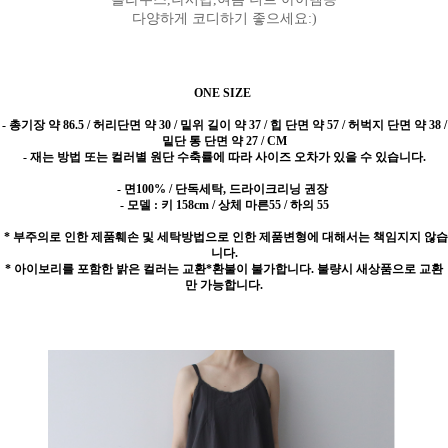
다양하게 코디하기 좋으세요:)
ONE SIZE
-
총기장 약 86.5 / 허리단면 약 30 / 밑위 길이 약 37 / 힙 단면 약 57 / 허벅지 단면 약 38 /
밑단 통 단면 약 27 / CM
- 재는 방법 또는 컬러별 원단 수축률에 따라 사이즈 오차가 있을 수 있습니다.
- 면100% / 단독세탁, 드라이크리닝 권장
- 모델 : 키 158cm / 상체 마른55 / 하의 55
* 부주의로 인한 제품훼손 및 세탁방법으로 인한 제품변형에 대해서는 책임지지 않습
니다.
* 아이보리를 포함한 밝은 컬러는 교환*환불이 불가합니다. 불량시 새상품으로 교환
만 가능합니다.