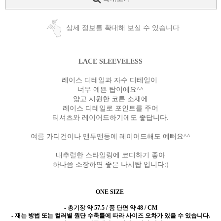
상세 정보를 확대해 보실 수 있습니다
LACE SLEEVELESS
레이스 디테일과 자수 디테일이
너무 예쁜 탑이에요^^
얇고 시원한 코튼 소재에
레이스 디테일로 포인트를 주어
티셔츠와 레이어드하기에도 좋답니다.
여름 가디건이나 맨투맨등에 레이어드해도 예뻐요^^
내추럴한 스타일링에 코디하기 좋아
하나쯤 소장하면 좋은 나시탑 입니다:)
ONE SIZE
- 총기장 약 57.5 / 품 단면 약 48 / CM
- 재는 방법 또는 컬러별 원단 수축률에 따라 사이즈 오차가 있을 수 있습니다.