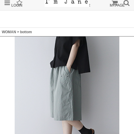
LOGIN
JOIN
ORDER
MYPAGE
WOMAN
>
bottom