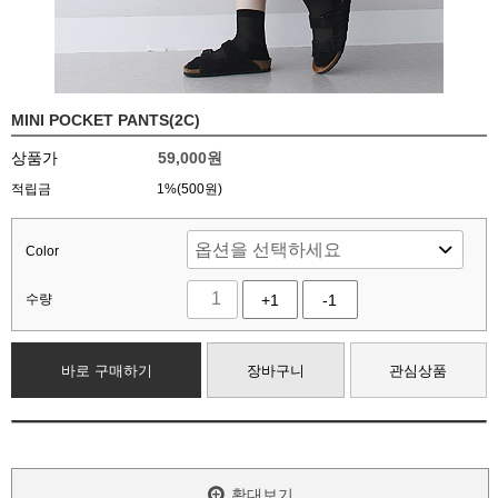
MINI POCKET PANTS(2C)
상품가
59,000
원
적립금
1%(500원)
Color
수량
+1
-1
바로 구매하기
장바구니
관심상품
확대보기