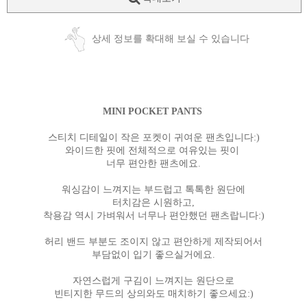
상세 정보를 확대해 보실 수 있습니다
MINI POCKET PANTS
스티치 디테일이 작은 포켓이 귀여운 팬츠입니다:)
와이드한 핏에 전체적으로 여유있는 핏이
너무 편안한 팬츠에요.
워싱감이 느껴지는 부드럽고 톡톡한 원단에
터치감은 시원하고,
착용감 역시 가벼워서 너무나 편안했던 팬츠랍니다:)
허리 밴드 부분도 조이지 않고 편안하게 제작되어서
부담없이 입기 좋으실거에요.
자연스럽게 구김이 느껴지는 원단으로
빈티지한 무드의 상의와도 매치하기 좋으세요:)