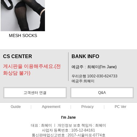
MESH SOCKS
CS CENTER
BANK INFO
게시판을 이용해주세요.(전
예금주 : 최혜미(I'm Jane)
화상담 불가)
우리은행 1002-030-624733
예금주:최혜미
고객센터 연결
Q&A
Guide
Agreement
Privacy
PC Ver
I′m Jane
대표 : 최혜미 ㅣ 개인정보 보호 책임자 : 최혜미
사업자 등록번호 : 105-12-84161
통신판매업신고번호 : 2017-서울마포-0774호