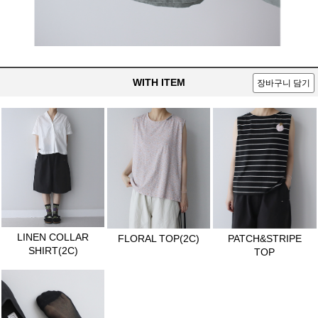
WITH ITEM
장바구니 담기
LINEN COLLAR
FLORAL TOP(2C)
PATCH&STRIPE
SHIRT(2C)
TOP