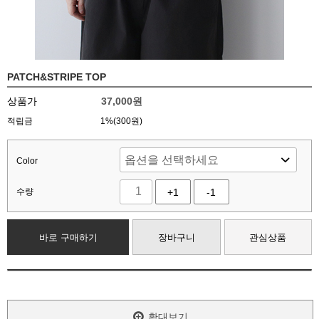
PATCH&STRIPE TOP
상품가
37,000
원
적립금
1%(300원)
Color
수량
+1
-1
바로 구매하기
장바구니
관심상품
확대보기