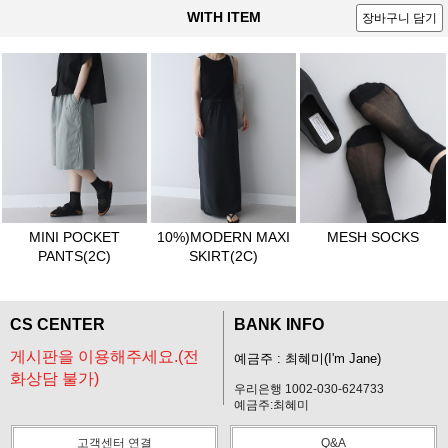
WITH ITEM
장바구니 담기
MINI POCKET
10%)MODERN MAXI
MESH SOCKS
PANTS(2C)
SKIRT(2C)
CS CENTER
BANK INFO
게시판을 이용해주세요.(전
예금주 : 최혜미(I'm Jane)
화상담 불가)
우리은행 1002-030-624733
예금주:최혜미
고객센터 연결
Q&A