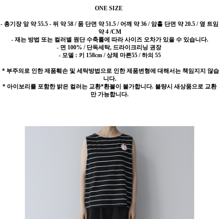
ONE SIZE
- 총기장 앞 약 55.5 - 뒤 약 58 / 품 단면 약 51.5 / 어깨 약 36 / 암홀 단면 약 20.5 / 옆 트임
약 4 /CM
- 재는 방법 또는 컬러별 원단 수축률에 따라 사이즈 오차가 있을 수 있습니다.
- 면 100% / 단독세탁, 드라이크리닝 권장
- 모델 : 키 158cm / 상체 마른55 / 하의 55
* 부주의로 인한 제품훼손 및 세탁방법으로 인한 제품변형에 대해서는 책임지지 않습
니다.
* 아이보리를 포함한 밝은 컬러는 교환*환불이 불가합니다. 불량시 새상품으로 교환
만 가능합니다.