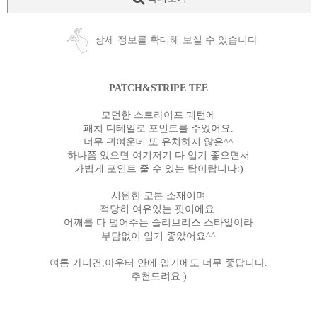
상세 정보를 확대해 보실 수 있습니다
PATCH&STRIPE TEE
모던한 스트라이프 패턴에
패치 디테일로 포인트를 주었어요.
너무 귀여운데 또 유치하지 않은^^
하나쯤 있으면 여기저기 다 입기 좋으면서
가볍게 포인트 줄 수 있는 탑이랍니다:)
시원한 코튼 소재이며
적당히 여유있는 핏이에요.
어깨를 다 덮어주는 슬리브리스 스타일이라
부담없이 입기 좋았어요^^
여름 가디건,아우터 안에 입기에도 너무 좋답니다.
추천드려요:)