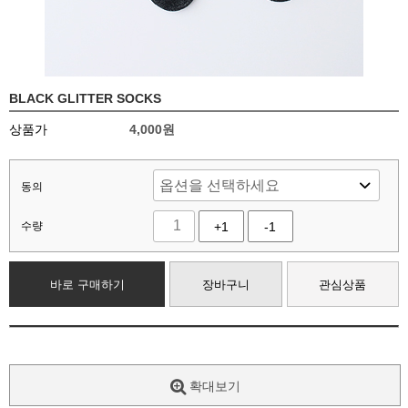
BLACK GLITTER SOCKS
상품가
4,000
원
동의
수량
+1
-1
바로 구매하기
장바구니
관심상품
확대보기