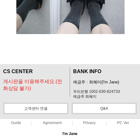
CS CENTER
BANK INFO
게시판을 이용해주세요.(전
예금주 : 최혜미(I'm Jane)
화상담 불가)
우리은행 1002-030-624733
예금주:최혜미
고객센터 연결
Q&A
Guide
Agreement
Privacy
PC Ver
I′m Jane