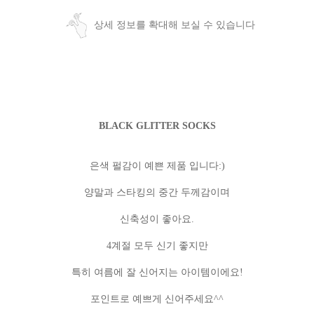
상세 정보를 확대해 보실 수 있습니다
BLACK GLITTER SOCKS
은색 펄감이 예쁜 제품 입니다:)
양말과 스타킹의 중간 두께감이며
신축성이 좋아요.
4계절 모두 신기 좋지만
특히 여름에 잘 신어지는 아이템이에요!
포인트로 예쁘게 신어주세요^^