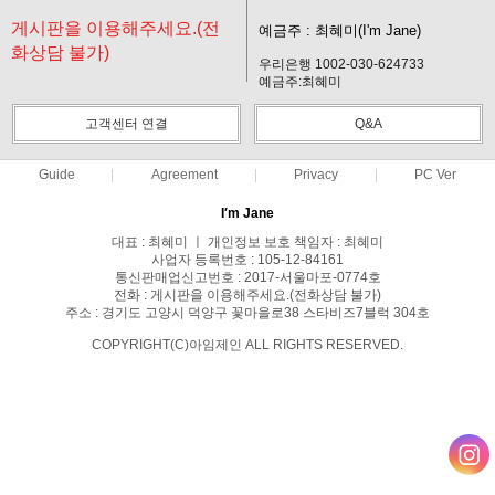
게시판을 이용해주세요.(전
예금주 : 최혜미(I'm Jane)
화상담 불가)
우리은행 1002-030-624733
예금주:최혜미
고객센터 연결
Q&A
Guide
Agreement
Privacy
PC Ver
I′m Jane
대표 : 최혜미 ㅣ 개인정보 보호 책임자 : 최혜미
사업자 등록번호 : 105-12-84161
통신판매업신고번호 : 2017-서울마포-0774호
전화 : 게시판을 이용해주세요.(전화상담 불가)
주소 : 경기도 고양시 덕양구 꽃마을로38 스타비즈7블럭 304호
COPYRIGHT(C)아임제인 ALL RIGHTS RESERVED.