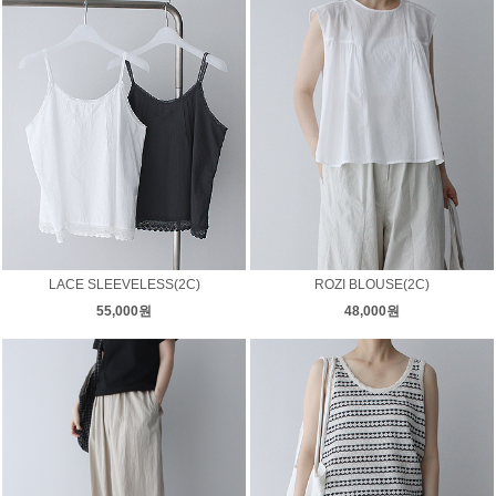
LACE SLEEVELESS(2C)
ROZI BLOUSE(2C)
55,000원
48,000원