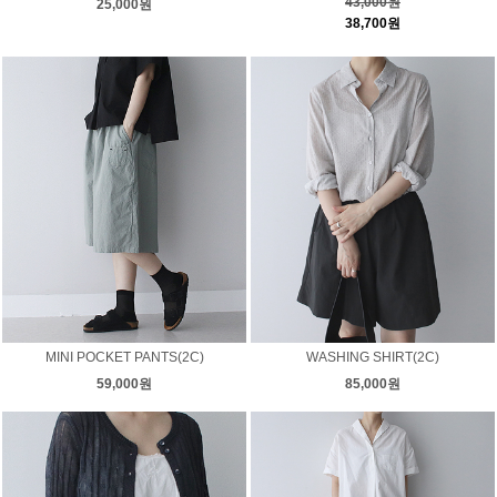
43,000원
25,000원
38,700원
MINI POCKET PANTS(2C)
WASHING SHIRT(2C)
59,000원
85,000원