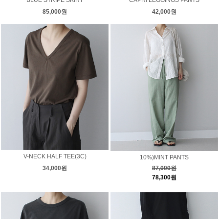
BLUE STRIPE SKIRT
CAPRI LEGGINGS PANTS
85,000원
42,000원
V-NECK HALF TEE(3C)
10%)MINT PANTS
34,000원
87,000원
78,300원