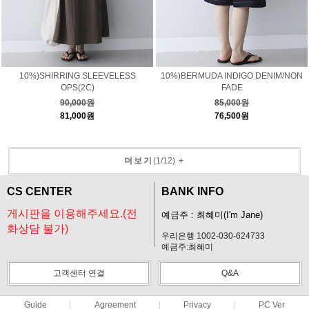
10%)SHIRRING SLEEVELESS
10%)BERMUDA INDIGO DENIM/NON
OPS(2C)
FADE
90,000원
85,000원
81,000원
76,500원
더보기
(
1
/
12
)
+
CS CENTER
BANK INFO
게시판을 이용해주세요.(전
예금주 : 최혜미(I'm Jane)
화상담 불가)
우리은행 1002-030-624733
예금주:최혜미
고객센터 연결
Q&A
Guide
Agreement
Privacy
PC Ver