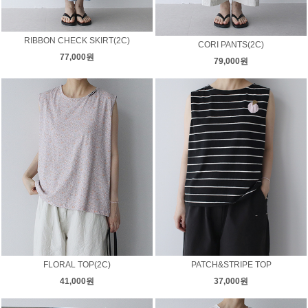
RIBBON CHECK SKIRT(2C)
CORI PANTS(2C)
77,000원
79,000원
FLORAL TOP(2C)
PATCH&STRIPE TOP
41,000원
37,000원