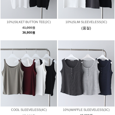
10%)SILKET BUTTON TEE(2C)
10%)SLIM SLEEVELESS(3C)
41,000원
(품절)
36,900원
COOL SLEEVELESS(4C)
10%)WAFFLE SLEEVELESS(3C)