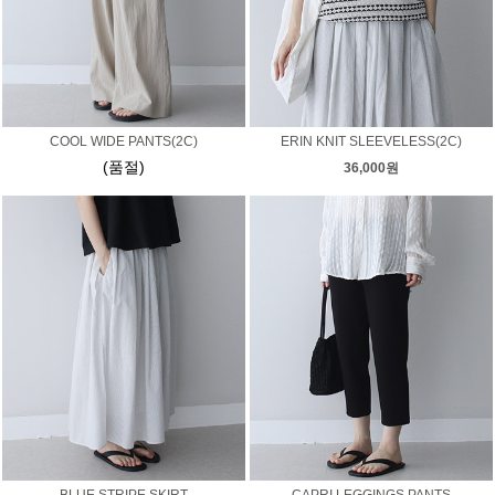
COOL WIDE PANTS(2C)
ERIN KNIT SLEEVELESS(2C)
(품절)
36,000원