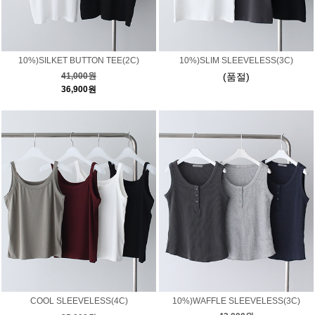
10%)SILKET BUTTON TEE(2C)
10%)SLIM SLEEVELESS(3C)
41,000원
(품절)
36,900원
COOL SLEEVELESS(4C)
10%)WAFFLE SLEEVELESS(3C)