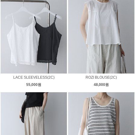
LACE SLEEVELESS(2C)
ROZI BLOUSE(2C)
55,000원
48,000원