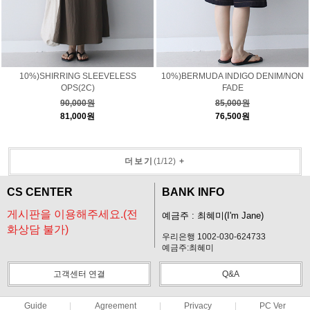
10%)SHIRRING SLEEVELESS
10%)BERMUDA INDIGO DENIM/NON
OPS(2C)
FADE
90,000원
85,000원
81,000원
76,500원
더보기
(
1
/
12
)
+
CS CENTER
BANK INFO
게시판을 이용해주세요.(전
예금주 : 최혜미(I'm Jane)
화상담 불가)
우리은행 1002-030-624733
예금주:최혜미
고객센터 연결
Q&A
Guide
Agreement
Privacy
PC Ver