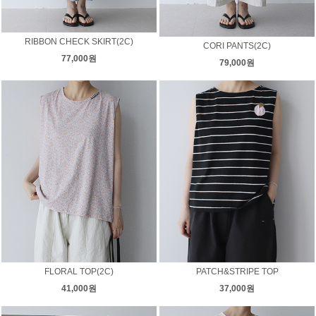
RIBBON CHECK SKIRT(2C)
CORI PANTS(2C)
77,000원
79,000원
FLORAL TOP(2C)
PATCH&STRIPE TOP
41,000원
37,000원