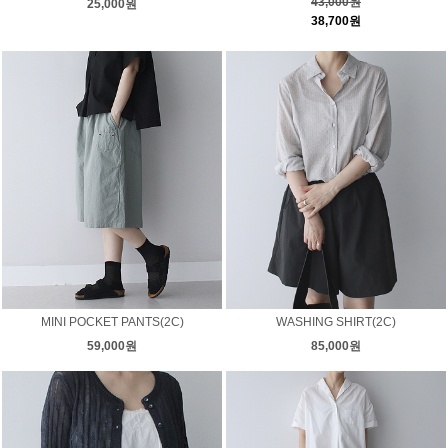
43,000원
25,000원
38,700원
MINI POCKET PANTS(2C)
WASHING SHIRT(2C)
59,000원
85,000원