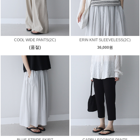
COOL WIDE PANTS(2C)
ERIN KNIT SLEEVELESS(2C)
(품절)
36,000원