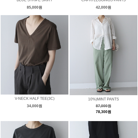
BLUE STRIPE SKIRT
CAPRI LEGGINGS PANTS
85,000원
42,000원
V-NECK HALF TEE(3C)
10%)MINT PANTS
34,000원
87,000원
78,300원